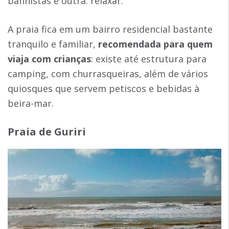
banhistas é outra: relaxar.
A praia fica em um bairro residencial bastante
tranquilo e familiar,
recomendada para quem
viaja com crianças
: existe até estrutura para
camping, com churrasqueiras, além de vários
quiosques que servem petiscos e bebidas à
beira-mar.
Praia de Guriri