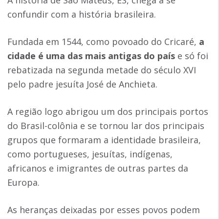
A história de São Mateus, ES, chega a se
confundir com a história brasileira.
Fundada em 1544, como povoado do Cricaré,
a
cidade é uma das mais antigas do país
e só foi
rebatizada na segunda metade do século XVI
pelo padre jesuíta José de Anchieta.
A região logo abrigou um dos principais portos
do Brasil-colônia e se tornou lar dos principais
grupos que formaram a identidade brasileira,
como portugueses, jesuítas, indígenas,
africanos e imigrantes de outras partes da
Europa.
As heranças deixadas por esses povos podem