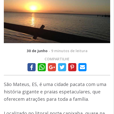
30 de junho
-
9
minutos de leitura
COMPARTILHE
São Mateus, ES, é uma cidade pacata com uma
história gigante e praias espetaculares, que
oferecem atrações para toda a família.
Localizado no litoral norte capixaba, quase na