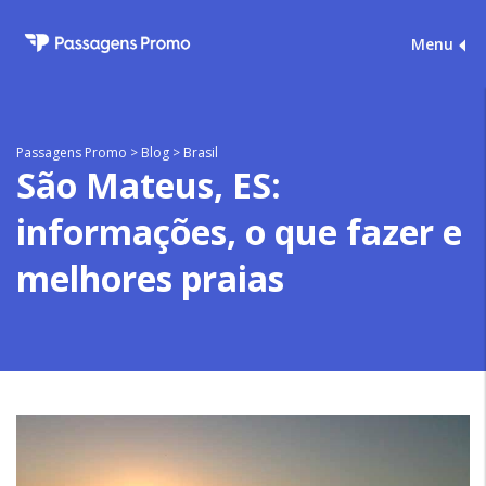
Menu
Passagens Promo
>
Blog
>
Brasil
São Mateus, ES:
informações, o que fazer e
melhores praias