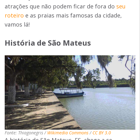
atrações que não podem ficar de fora do
seu
roteiro
e as praias mais famosas da cidade,
vamos lá!
História de São Mateus
Fonte: Thiagonegris /
Wikimedia Commons
/
CC BY 3.0