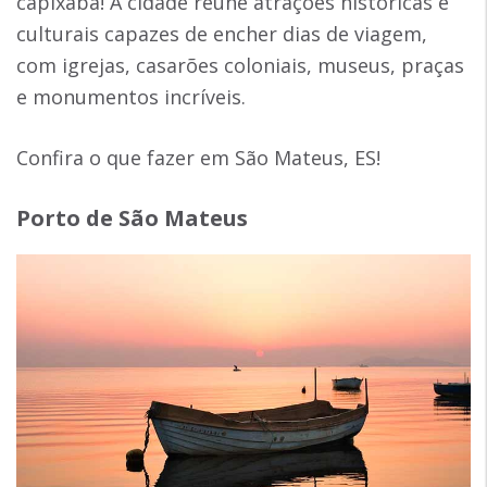
capixaba! A cidade reúne atrações históricas e
culturais capazes de encher dias de viagem,
com igrejas, casarões coloniais, museus, praças
e monumentos incríveis.
Confira o que fazer em São Mateus, ES!
Porto de São Mateus