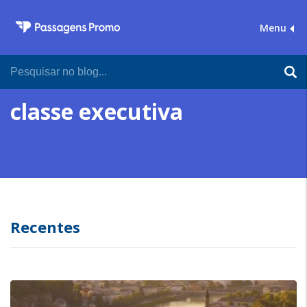
Menu
classe executiva
Recentes