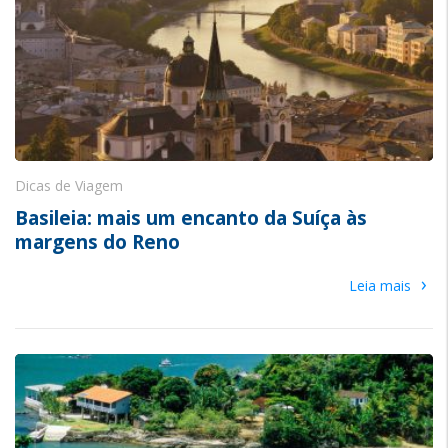
Dicas de Viagem
Basileia: mais um encanto da Suíça às
margens do Reno
›
Leia mais