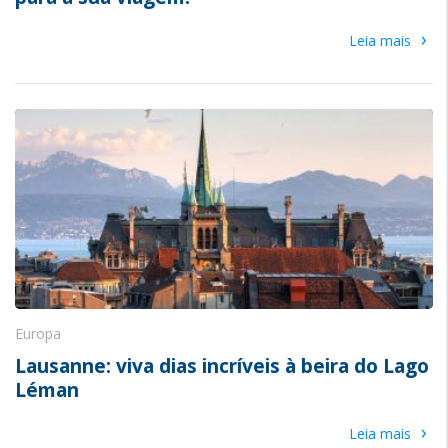
›
Leia mais
Europa
Lausanne: viva dias incríveis à beira do Lago
Léman
›
Leia mais