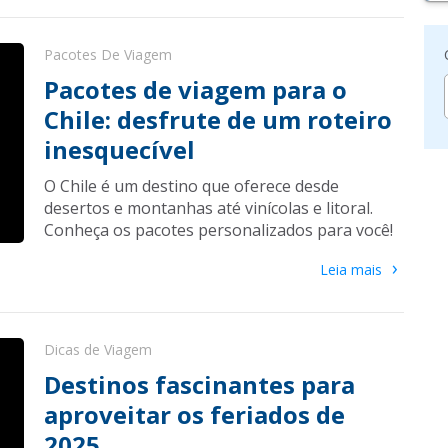
Pacotes De Viagem
Pacotes de viagem para o
Chile: desfrute de um roteiro
inesquecível
O Chile é um destino que oferece desde
desertos e montanhas até vinícolas e litoral.
Conheça os pacotes personalizados para você!
›
Leia mais
Dicas de Viagem
Destinos fascinantes para
aproveitar os feriados de
2025