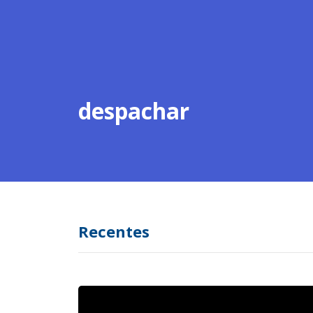
despachar
Recentes