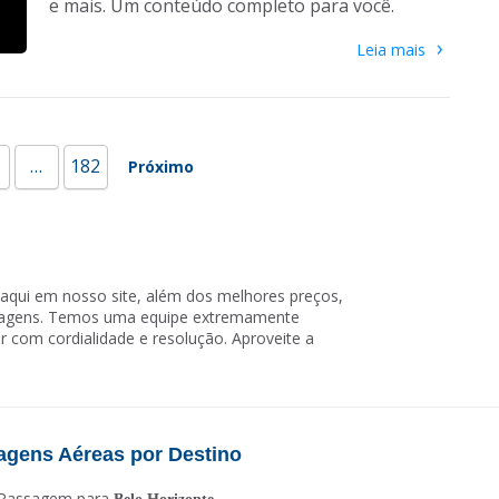
e mais. Um conteúdo completo para você.
›
Leia mais
…
182
Próximo
aqui em nosso site, além dos melhores preços,
viagens. Temos uma equipe extremamente
r com cordialidade e resolução. Aproveite a
agens Aéreas por Destino
Passagem para