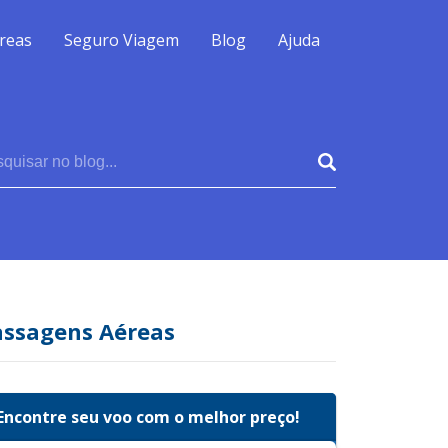
reas
Seguro Viagem
Blog
Ajuda
assagens Aéreas
Encontre seu voo com o melhor preço!