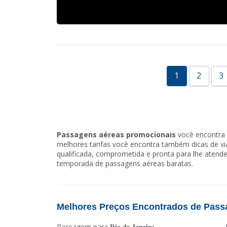
1
2
3
Passagens aéreas promocionais
você encontra 
melhores tarifas você encontra também dicas de 
qualificada, comprometida e pronta para lhe atende
temporada de passagens aéreas baratas.
Melhores Preços Encontrados de Pass
Passagem para