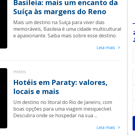
Basileia: mais um encanto da
Suíça às margens do Reno
Mais um destino na Suíça para viver dias
memoráveis, Basileia é uma cidade multicultural
sy
e apaixonante. Saiba mais sobre esse destino.
pe
›
Leia mais
Hoteis
Hotéis em Paraty: valores,
locais e mais
Um destino no litoral do Rio de Janeiro, com
boas opções para uma viagem inesquecível.
Descubra onde se hospedar na sua ...
›
Leia mais