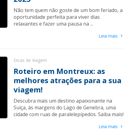
Não tem quem não goste de um bom feriado, a
oportunidade perfeita para viver dias
relaxantes e fazer uma pausa na ...
›
Leia mais
Dicas de Viagem
Roteiro em Montreux: as
melhores atrações para a sua
viagem!
Descubra mais um destino apaixonante na
Suíça, às margens do Lago de Genebra, uma
cidade com ruas de paralelepípedos. Saiba mais!
›
Leia mais