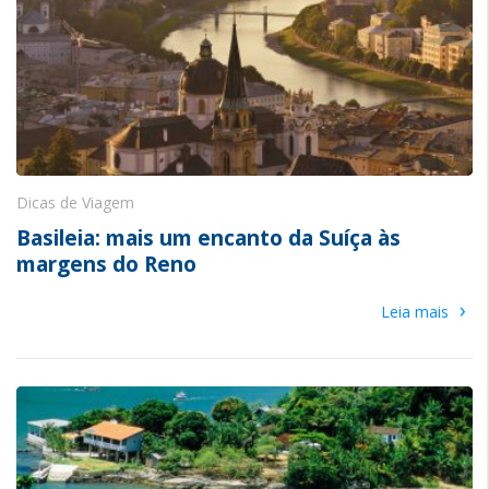
Dicas de Viagem
Basileia: mais um encanto da Suíça às
margens do Reno
›
Leia mais