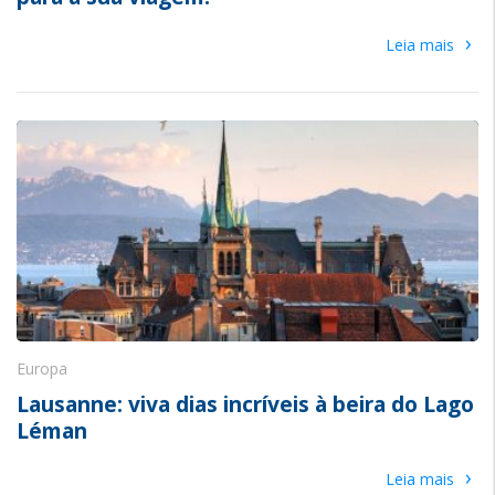
›
Leia mais
Europa
Lausanne: viva dias incríveis à beira do Lago
Léman
›
Leia mais