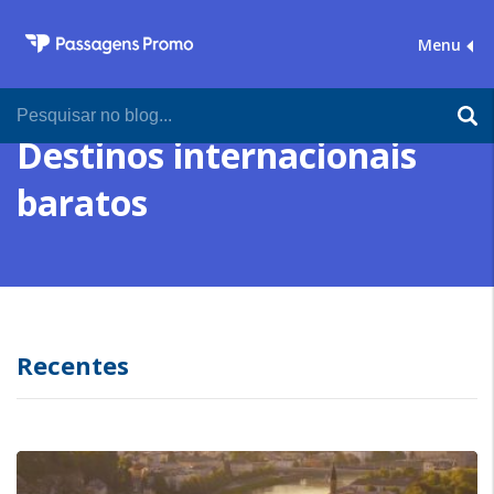
Menu
Destinos internacionais
baratos
Recentes