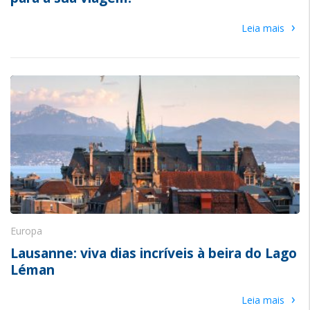
›
Leia mais
Europa
Lausanne: viva dias incríveis à beira do Lago
Léman
›
Leia mais