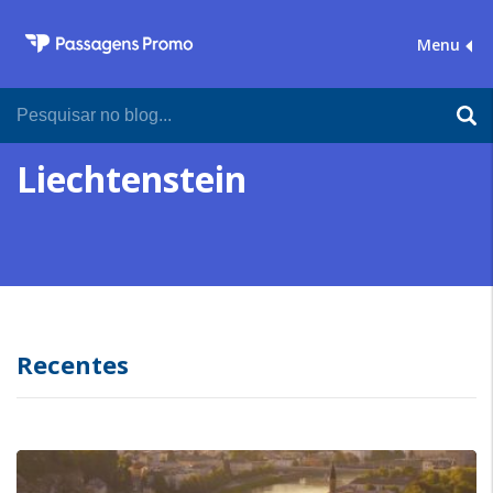
Menu
Liechtenstein
Recentes