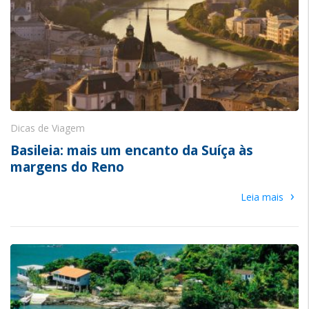
Dicas de Viagem
Basileia: mais um encanto da Suíça às
margens do Reno
›
Leia mais