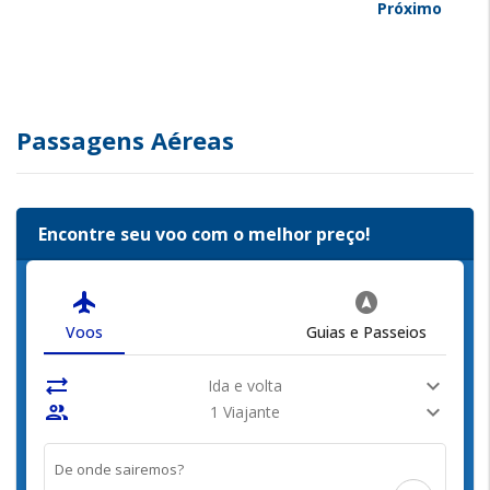
Próximo
Passagens Aéreas
Encontre seu voo com o melhor preço!
flight
assistant_navigation
Voos
Guias e Passeios
sync_alt
expand_more
Ida e volta
people
expand_more
1 Viajante
De onde sairemos?