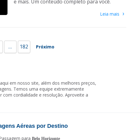
e mais. Um conteúdo completo para você.
›
Leia mais
…
182
Próximo
aqui em nosso site, além dos melhores preços,
viagens. Temos uma equipe extremamente
r com cordialidade e resolução. Aproveite a
agens Aéreas por Destino
Passagem para
Belo Horizonte