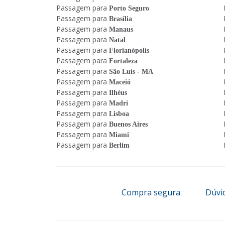
Passagem para
Porto Seguro
Passagem para
Brasília
Passagem para
Manaus
Passagem para
Natal
Passagem para
Florianópolis
Passagem para
Fortaleza
Passagem para
São Luís - MA
Passagem para
Maceió
Passagem para
Ilhéus
Passagem para
Madri
Passagem para
Lisboa
Passagem para
Buenos Aires
Passagem para
Miami
Passagem para
Berlim
Compra segura
Dúvi