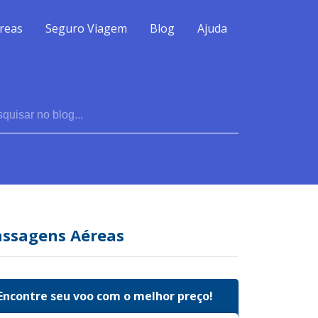
reas
Seguro Viagem
Blog
Ajuda
assagens Aéreas
Encontre seu voo com o melhor preço!