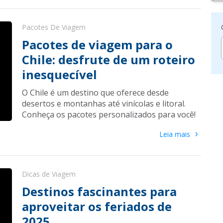
Pacotes De Viagem
Pacotes de viagem para o
Chile: desfrute de um roteiro
inesquecível
O Chile é um destino que oferece desde
desertos e montanhas até vinícolas e litoral.
Conheça os pacotes personalizados para você!
›
Leia mais
Dicas de Viagem
Destinos fascinantes para
aproveitar os feriados de
2025