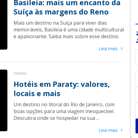
Basileia: mais um encanto da
Suíça às margens do Reno
Mais um destino na Suíça para viver dias
memoráveis, Basileia é uma cidade multicultural
sy
e apaixonante. Saiba mais sobre esse destino.
pe
›
Leia mais
Hoteis
Hotéis em Paraty: valores,
locais e mais
Um destino no litoral do Rio de Janeiro, com
boas opções para uma viagem inesquecível.
Descubra onde se hospedar na sua ...
›
Leia mais