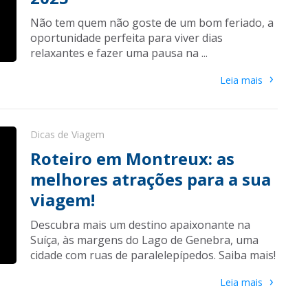
Não tem quem não goste de um bom feriado, a
oportunidade perfeita para viver dias
relaxantes e fazer uma pausa na ...
›
Leia mais
Dicas de Viagem
Roteiro em Montreux: as
melhores atrações para a sua
viagem!
Descubra mais um destino apaixonante na
Suíça, às margens do Lago de Genebra, uma
cidade com ruas de paralelepípedos. Saiba mais!
›
Leia mais