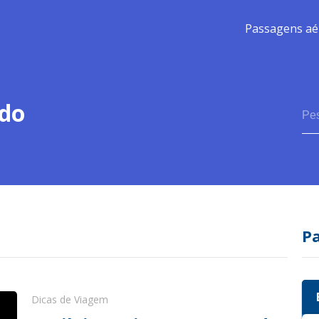
Passagens aé
do
P
Dicas de Viagem