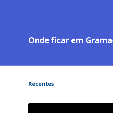
Onde ficar em Grama
Recentes