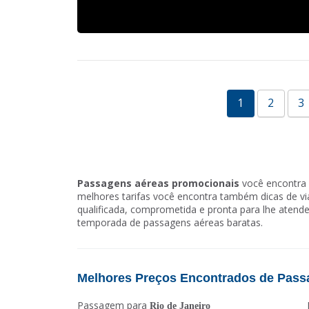
1
2
3
Passagens aéreas promocionais
você encontra 
melhores tarifas você encontra também dicas de 
qualificada, comprometida e pronta para lhe atende
temporada de passagens aéreas baratas.
Melhores Preços Encontrados de Pass
Passagem para
Rio de Janeiro