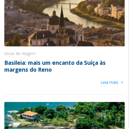
Dicas de Viagem
Basileia: mais um encanto da Suíça às
margens do Reno
›
Leia mais