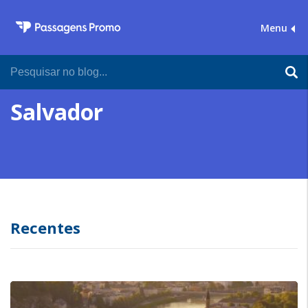
Menu
Salvador
Recentes