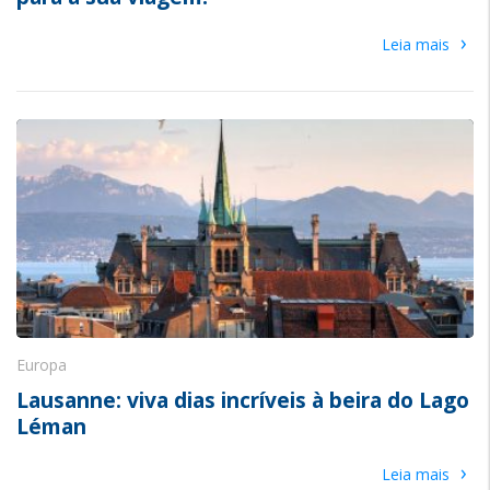
›
Leia mais
Europa
Lausanne: viva dias incríveis à beira do Lago
Léman
›
Leia mais