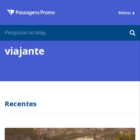
Menu
viajante
Recentes