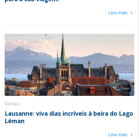
›
Leia mais
Europa
Lausanne: viva dias incríveis à beira do Lago
Léman
›
Leia mais