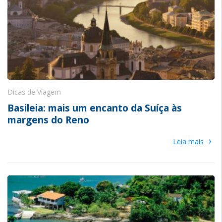
Dicas de Viagem
Basileia: mais um encanto da Suíça às
margens do Reno
›
Leia mais