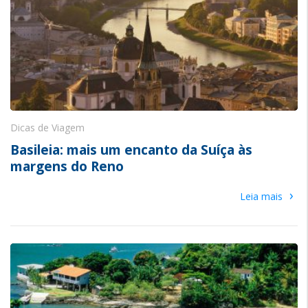
Dicas de Viagem
Basileia: mais um encanto da Suíça às
margens do Reno
›
Leia mais