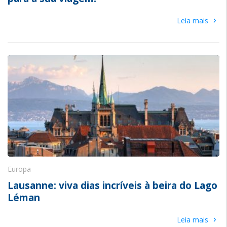
›
Leia mais
Europa
Lausanne: viva dias incríveis à beira do Lago
Léman
›
Leia mais