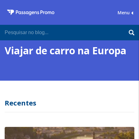
Menu
Viajar de carro na Europa
Recentes