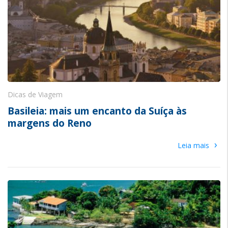
Dicas de Viagem
Basileia: mais um encanto da Suíça às
margens do Reno
›
Leia mais