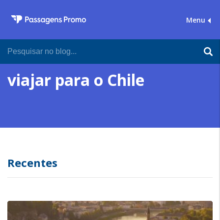
Menu
viajar para o Chile
Recentes