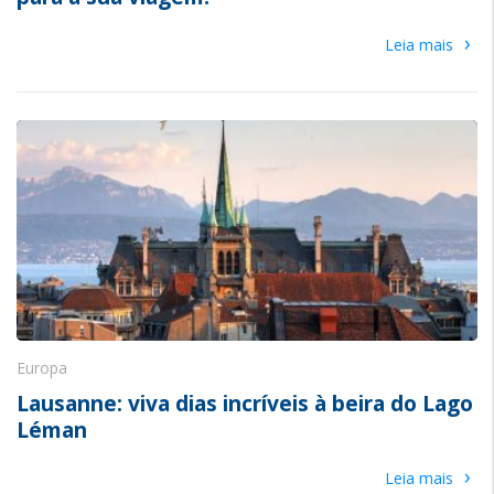
›
Leia mais
Europa
Lausanne: viva dias incríveis à beira do Lago
Léman
›
Leia mais