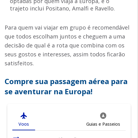
optadas por quem viaja a Europa, e o
trajeto inclui Positano, Amalfi e Ravello.
Para quem vai viajar em grupo é recomendável
que todos escolham juntos e cheguem a uma
decisão de qual é a rota que combina com os
seus gostos e interesses, assim todos ficarão
satisfeitos.
Compre sua passagem aérea para
se aventurar na Europa!
flight
assistant_navigation
Voos
Guias e Passeios