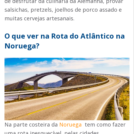
de desfrutar da culinária da Alemanha, provar
salsichas, pretzels, joelhos de porco assado e
muitas cervejas artesanais.
O que ver na Rota do Atlântico na
Noruega?
Na parte costeira da
Noruega
tem como fazer
uma rota inesquecível, pelas cidades