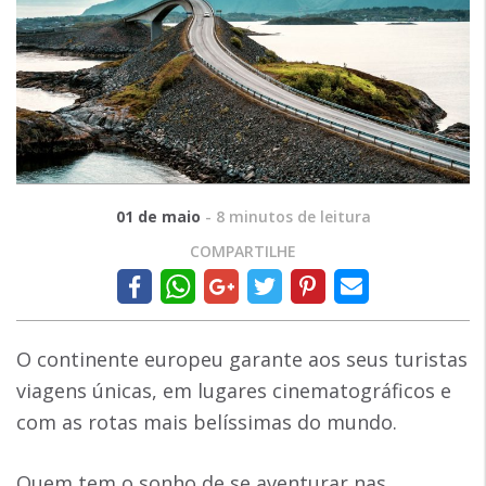
01 de maio
-
8
minutos de leitura
COMPARTILHE
O continente europeu garante aos seus turistas
viagens únicas, em lugares cinematográficos e
com as rotas mais belíssimas do mundo.
Quem tem o sonho de se aventurar nas