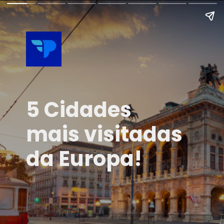
5 Cidades
mais visitadas
da Europa!