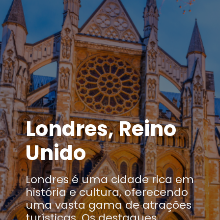
Londres, Reino
Unido
Londres é uma cidade rica em
história e cultura, oferecendo
uma vasta gama de atrações
turísticas. Os destaques