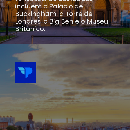
incluem o Palácio de
Buckingham, a Torre de
Londres, o Big Ben e o Museu
Britânico.