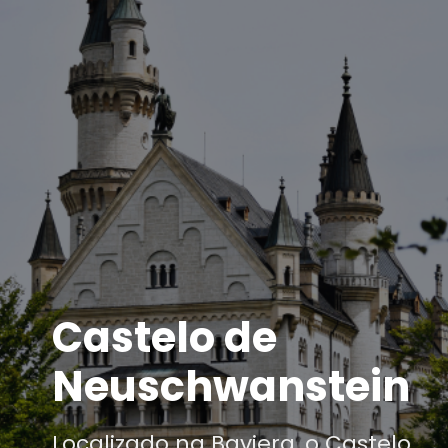
Castelo de
Neuschwanstein
Localizado na Baviera, o Castelo