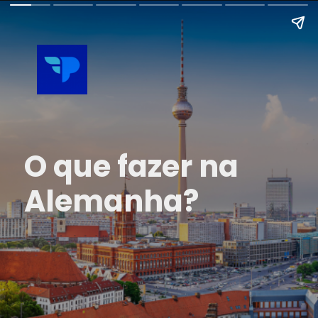
O que fazer na
Alemanha?