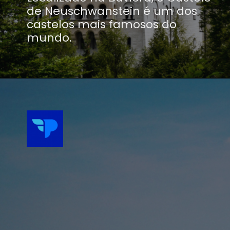
de Neuschwanstein é um dos
castelos mais famosos do
mundo.