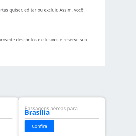
tas quiser, editar ou excluir. Assim, você
roveite descontos exclusivos e reserve sua
Passagens aéreas para
Brasília
Confira