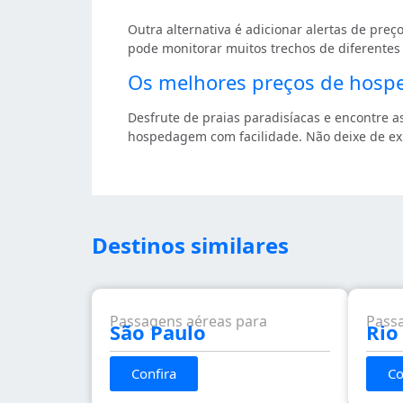
Outra alternativa é adicionar alertas de preço
pode monitorar muitos trechos de diferente
Os melhores preços de hosp
Desfrute de praias paradisíacas e encontre 
hospedagem com facilidade. Não deixe de ex
Destinos similares
Passagens aéreas para
Pass
São Paulo
Rio
Confira
Co