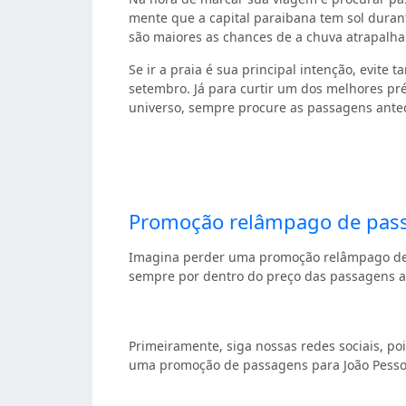
mente que a capital paraibana tem sol durant
são maiores as chances de a chuva atrapalhar 
Se ir a praia é sua principal intenção, evit
setembro. Já para curtir um dos melhores pr
universo, sempre procure as passagens antec
Promoção relâmpago de pass
Imagina perder uma promoção relâmpago de p
sempre por dentro do preço das passagens aé
Primeiramente, siga nossas redes sociais, p
uma promoção de passagens para João Pessoa,