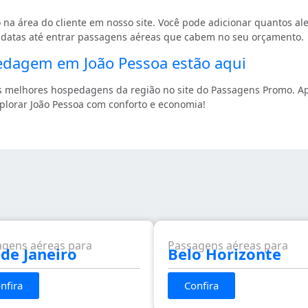
 na área do cliente em nosso site. Você pode adicionar quantos aler
s datas até entrar passagens aéreas que cabem no seu orçamento.
edagem em João Pessoa estão aqui
as melhores hospedagens da região no site do Passagens Promo. Ap
plorar João Pessoa com conforto e economia!
agens aéreas para
Passagens aéreas para
 de Janeiro
Belo Horizonte
nfira
Confira