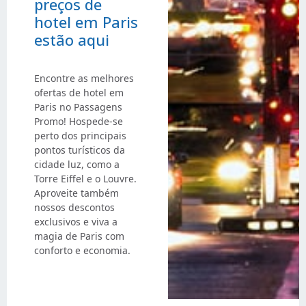
preços de
hotel em Paris
estão aqui
Encontre as melhores
ofertas de hotel em
Paris no Passagens
Promo! Hospede-se
perto dos principais
pontos turísticos da
cidade luz, como a
Torre Eiffel e o Louvre.
Aproveite também
nossos descontos
exclusivos e viva a
magia de Paris com
conforto e economia.