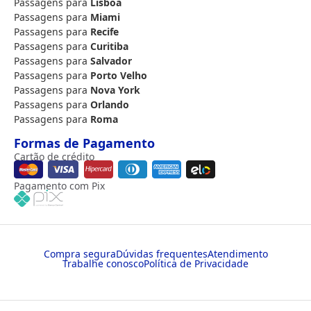
Passagens para
Lisboa
Passagens para
Miami
Passagens para
Recife
Passagens para
Curitiba
Passagens para
Salvador
Passagens para
Porto Velho
Passagens para
Nova York
Passagens para
Orlando
Passagens para
Roma
Formas de Pagamento
Cartão de crédito
Pagamento com Pix
Compra segura
Dúvidas frequentes
Atendimento
Trabalhe conosco
Política de Privacidade