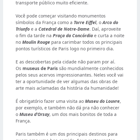
transporte público muito eficiente.
Você pode começar visitando monumentos
símbolos da França como a
Torre Eiffel
, o
Arco do
Triunfo
e a
Catedral de Notre-Dame
. Daí, aproveite
o fim da tarde na
Praça da Concórdia
e curta a noite
no
Moulin Rouge
para carimbar todos os principais
pontos turísticos de Paris logo no primeiro dia.
E as descobertas pela cidade não param por aí.
Os
museus de Paris
são mundialmente conhecidos
pelos seus acervos impressionantes. Neles você vai
ter a oportunidade de ver algumas das obras de
arte mais aclamadas da história da humanidade!
É obrigatório fazer uma visita ao
Museu do Louvre
,
por exemplo, e também não dá pra não conhecer
o
Museu d’Orsay
, um dos mais bonitos de toda a
França.
Paris também é um dos principais destinos para