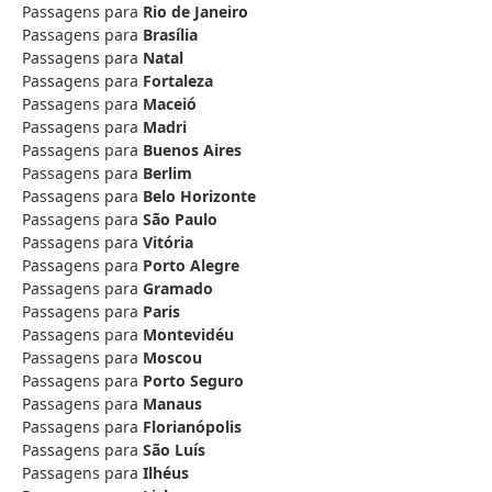
Passagens para
Rio de Janeiro
Passagens para
Brasília
Passagens para
Natal
Passagens para
Fortaleza
Passagens para
Maceió
Passagens para
Madri
Passagens para
Buenos Aires
Passagens para
Berlim
Passagens para
Belo Horizonte
Passagens para
São Paulo
Passagens para
Vitória
Passagens para
Porto Alegre
Passagens para
Gramado
Passagens para
Paris
Passagens para
Montevidéu
Passagens para
Moscou
Passagens para
Porto Seguro
Passagens para
Manaus
Passagens para
Florianópolis
Passagens para
São Luís
Passagens para
Ilhéus