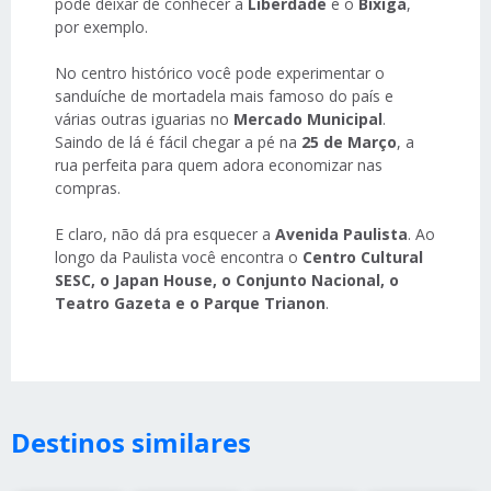
pode deixar de conhecer a
Liberdade
e o
Bixiga
,
por exemplo.
No centro histórico você pode experimentar o
sanduíche de mortadela mais famoso do país e
várias outras iguarias no
Mercado Municipal
.
Saindo de lá é fácil chegar a pé na
25 de Março
, a
rua perfeita para quem adora economizar nas
compras.
E claro, não dá pra esquecer a
Avenida Paulista
. Ao
longo da Paulista você encontra o
Centro Cultural
SESC, o Japan House, o Conjunto Nacional, o
Teatro Gazeta e o Parque Trianon
.
Destinos similares