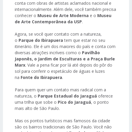
conta com obras de artistas aclamados nacional e
internacionalmente. Além dele, você também precisa
conhecer o
Museu de Arte Moderna
e o
Museu
de Arte Contemporânea da USP
.
Agora, se você quer contato com a natureza,
o
Parque do Ibirapuera
tem que estar no seu
itinerário. Ele é um dos maiores do país e conta com
diversas atrações incríveis como o
Pavilhão
Japonês, o Jardim de Esculturas e a Praça Burle
Marx
. Vale a pena ficar por lá até depois do pôr do
sol para conferir o espetáculo de águas e luzes
na
Fonte do Ibirapuera
.
Para quem quer um contato mais radical com a
natureza, o
Parque Estadual do Jaraguá
oferece
uma trilha que sobe o
Pico do Jaraguá
, o ponto
mais alto de São Paulo.
Mas os pontos turísticos mais famosos da cidade
são os bairros tradicionais de São Paulo. Você não