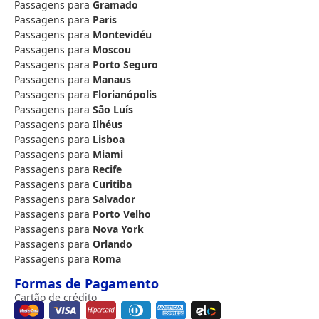
Passagens para
Gramado
Passagens para
Paris
Passagens para
Montevidéu
Passagens para
Moscou
Passagens para
Porto Seguro
Passagens para
Manaus
Passagens para
Florianópolis
Passagens para
São Luís
Passagens para
Ilhéus
Passagens para
Lisboa
Passagens para
Miami
Passagens para
Recife
Passagens para
Curitiba
Passagens para
Salvador
Passagens para
Porto Velho
Passagens para
Nova York
Passagens para
Orlando
Passagens para
Roma
Formas de Pagamento
Cartão de crédito