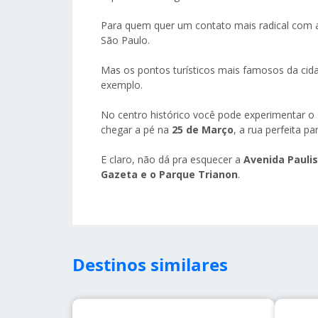
Para quem quer um contato mais radical com 
São Paulo.
Mas os pontos turísticos mais famosos da cida
exemplo.
No centro histórico você pode experimentar o 
chegar a pé na
25 de Março
, a rua perfeita 
E claro, não dá pra esquecer a
Avenida Pauli
Gazeta e o Parque Trianon
.
Destinos similares