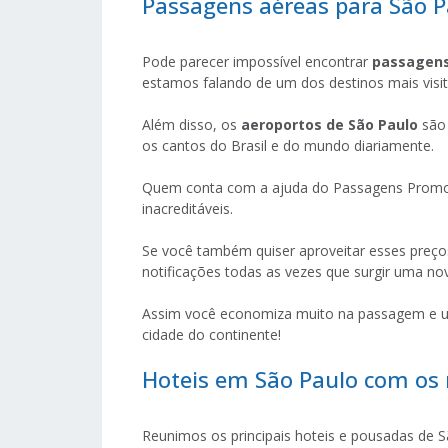
Passagens aéreas para São P
Pode parecer impossível encontrar
passagens
estamos falando de um dos destinos mais visit
Além disso, os
aeroportos de São Paulo
são 
os cantos do Brasil e do mundo diariamente.
Quem conta com a ajuda do Passagens Promo
inacreditáveis.
Se você também quiser aproveitar esses preços
notificações todas as vezes que surgir uma nov
Assim você economiza muito na passagem e us
cidade do continente!
Hoteis em São Paulo com os 
Reunimos os principais hoteis e pousadas de S