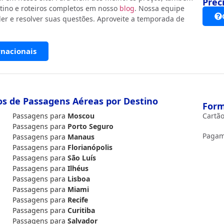
Prec
tino e roteiros completos em nosso
blog
. Nossa equipe
er e resolver suas questões. Aproveite a temporada de
rnacionais
os de Passagens Aéreas por Destino
Form
Passagens para
Moscou
Cartão
Passagens para
Porto Seguro
Pagam
Passagens para
Manaus
Passagens para
Florianópolis
Passagens para
São Luís
Passagens para
Ilhéus
Passagens para
Lisboa
Passagens para
Miami
Passagens para
Recife
Passagens para
Curitiba
Passagens para
Salvador