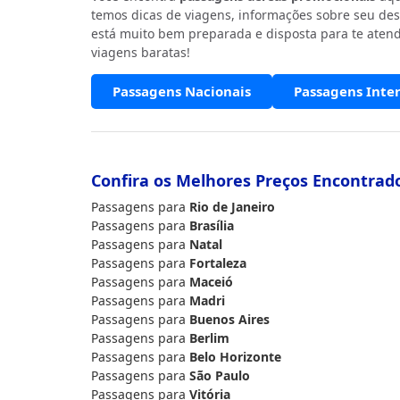
temos dicas de viagens, informações sobre seu des
está muito bem preparada e disposta para te atend
viagens baratas!
Passagens Nacionais
Passagens Inte
Confira os Melhores Preços Encontrad
Passagens para
Rio de Janeiro
Passagens para
Brasília
Passagens para
Natal
Passagens para
Fortaleza
Passagens para
Maceió
Passagens para
Madri
Passagens para
Buenos Aires
Passagens para
Berlim
Passagens para
Belo Horizonte
Passagens para
São Paulo
Passagens para
Vitória