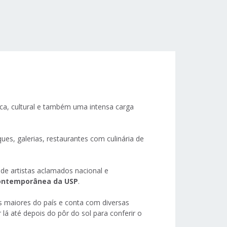
ica, cultural e também uma intensa carga
es, galerias, restaurantes com culinária de
de artistas aclamados nacional e
ontemporânea da USP
.
os maiores do país e conta com diversas
r lá até depois do pôr do sol para conferir o