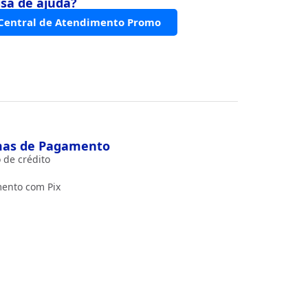
isa de ajuda?
Central de Atendimento Promo
as de Pagamento
 de crédito
ento com Pix