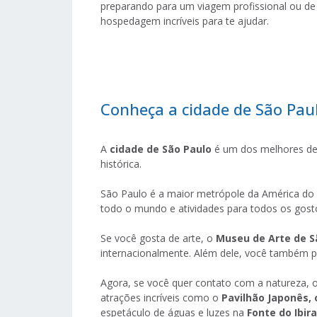
preparando para um viagem profissional ou de
hospedagem incríveis para te ajudar.
Conheça a cidade de São Pau
A
cidade de São Paulo
é um dos melhores dest
histórica.
São Paulo é a maior metrópole da América do Su
todo o mundo e atividades para todos os gosto
Se você gosta de arte, o
Museu de Arte de S
internacionalmente. Além dele, você também 
Agora, se você quer contato com a natureza, 
atrações incríveis como o
Pavilhão Japonês, 
espetáculo de águas e luzes na
Fonte do Ibir