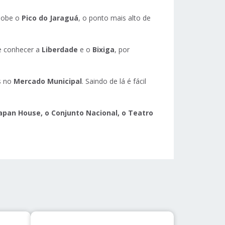
 sobe o
Pico do Jaraguá
, o ponto mais alto de
de conhecer a
Liberdade
e o
Bixiga
, por
s no
Mercado Municipal
. Saindo de lá é fácil
Japan House, o Conjunto Nacional, o Teatro