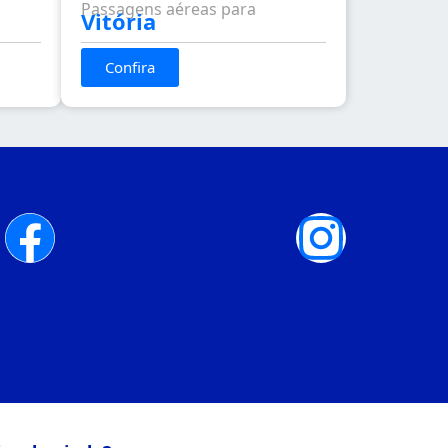
Passagens aéreas para
Vitória
Confira