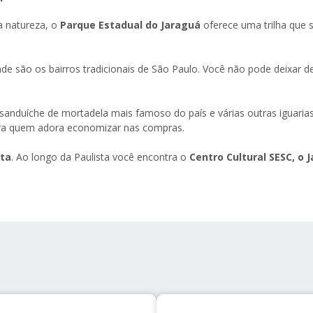
a natureza, o
Parque Estadual do Jaraguá
oferece uma trilha que
de são os bairros tradicionais de São Paulo. Você não pode deixar 
sanduíche de mortadela mais famoso do país e várias outras iguaria
para quem adora economizar nas compras.
sta
. Ao longo da Paulista você encontra o
Centro Cultural SESC, o 