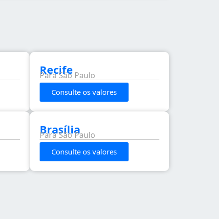
Recife
Para São Paulo
Consulte os valores
Brasília
Para São Paulo
Consulte os valores