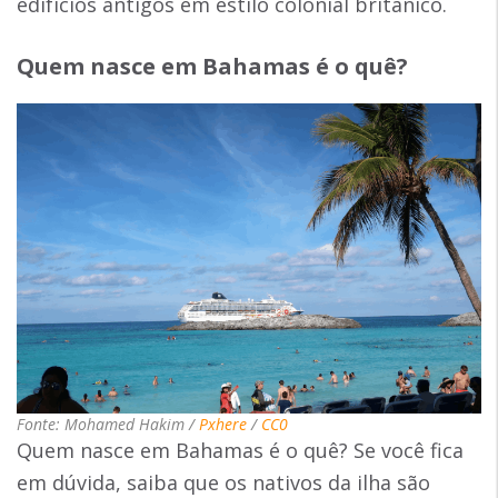
edifícios antigos em estilo colonial britânico.
Quem nasce em Bahamas é o quê?
Fonte: Mohamed Hakim /
Pxhere
/
CC0
Quem nasce em Bahamas é o quê? Se você fica
em dúvida, saiba que os nativos da ilha são