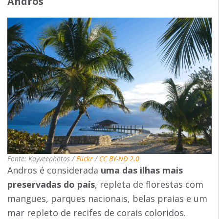
Andros
Fonte: Kayveephotos /
Flickr
/
CC BY-ND 2.0
Andros é considerada
uma das ilhas mais
preservadas do país
, repleta de florestas com
mangues, parques nacionais, belas praias e um
mar repleto de recifes de corais coloridos.