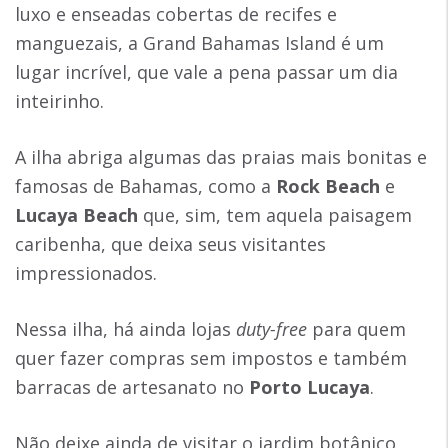
luxo e enseadas cobertas de recifes e
manguezais, a Grand Bahamas Island é um
lugar incrível, que vale a pena passar um dia
inteirinho.
A ilha abriga algumas das praias mais bonitas e
famosas de Bahamas, como a
Rock Beach
e
Lucaya Beach
que, sim, tem aquela paisagem
caribenha, que deixa seus visitantes
impressionados.
Nessa ilha, há ainda lojas
duty-free
para quem
quer fazer compras sem impostos e também
barracas de artesanato no
Porto Lucaya
.
Não deixe ainda de visitar o jardim botânico