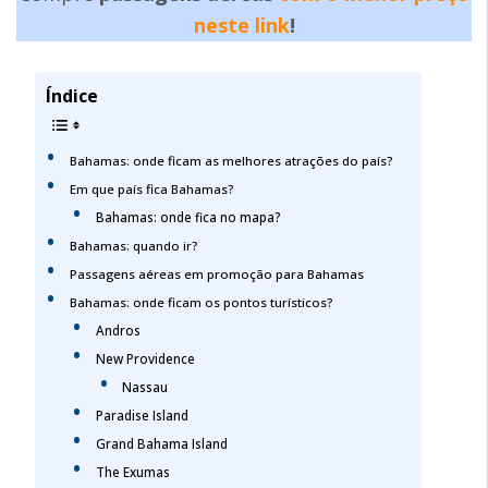
neste link
!
Índice
Bahamas: onde ficam as melhores atrações do país?
Em que país fica Bahamas?
Bahamas: onde fica no mapa?
Bahamas: quando ir?
Passagens aéreas em promoção para Bahamas
Bahamas: onde ficam os pontos turísticos?
Andros
New Providence
Nassau
Paradise Island
Grand Bahama Island
The Exumas