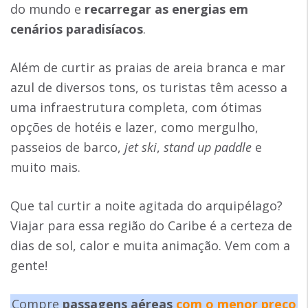
do mundo e
recarregar as energias em
cenários paradisíacos
.
Além de curtir as praias de areia branca e mar
azul de diversos tons, os turistas têm acesso a
uma infraestrutura completa, com ótimas
opções de hotéis e lazer, como mergulho,
passeios de barco,
jet ski
,
stand up paddle
e
muito mais.
Que tal curtir a noite agitada do arquipélago?
Viajar para essa região do Caribe é a certeza de
dias de sol, calor e muita animação. Vem com a
gente!
Compre
passagens aéreas
com o menor preço