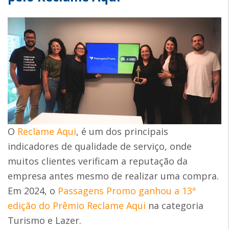
O
Reclame Aqui
, é um dos principais
indicadores de qualidade de serviço, onde
muitos clientes verificam a reputação da
empresa antes mesmo de realizar uma compra.
Em 2024, o
Passagens Promo ganhou a 13ª
edição do Prêmio Reclame Aqui
na categoria
Turismo e Lazer.