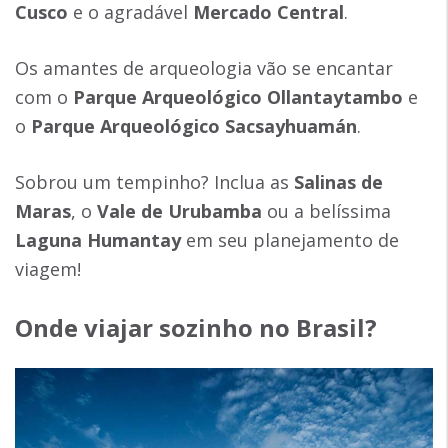
Cusco
e o agradável
Mercado Central
.
Os amantes de arqueologia vão se encantar
com o
Parque Arqueológico Ollantaytambo
e
o
Parque Arqueológico Sacsayhuamán
.
Sobrou um tempinho? Inclua as
Salinas de
Maras
, o
Vale de Urubamba
ou a belíssima
Laguna Humantay
em seu planejamento de
viagem!
Onde viajar sozinho no Brasil?