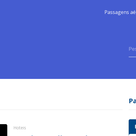
Passagens aé
P
Hoteis