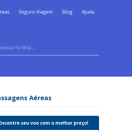
reas
Seguro Viagem
Blog
Ajuda
assagens Aéreas
Encontre seu voo com o melhor preço!