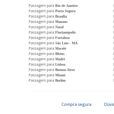
Passagem para
Rio de Janeiro
Passagem para
Porto Seguro
Passagem para
Brasília
Passagem para
Manaus
Passagem para
Natal
Passagem para
Florianópolis
Passagem para
Fortaleza
Passagem para
São Luís - MA
Passagem para
Maceió
Passagem para
Ilhéus
Passagem para
Madri
Passagem para
Lisboa
Passagem para
Buenos Aires
Passagem para
Miami
Passagem para
Berlim
Compra segura
Dúvi