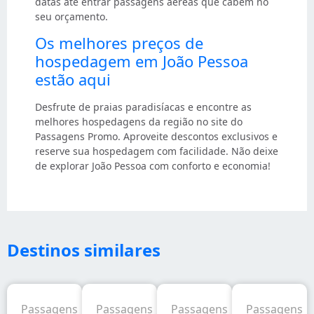
datas até entrar passagens aéreas que cabem no
seu orçamento.
Os melhores preços de
hospedagem em João Pessoa
estão aqui
Desfrute de praias paradisíacas e encontre as
melhores hospedagens da região no site do
Passagens Promo. Aproveite descontos exclusivos e
reserve sua hospedagem com facilidade. Não deixe
de explorar João Pessoa com conforto e economia!
Destinos similares
Passagens
Passagens
Passagens
Passagens