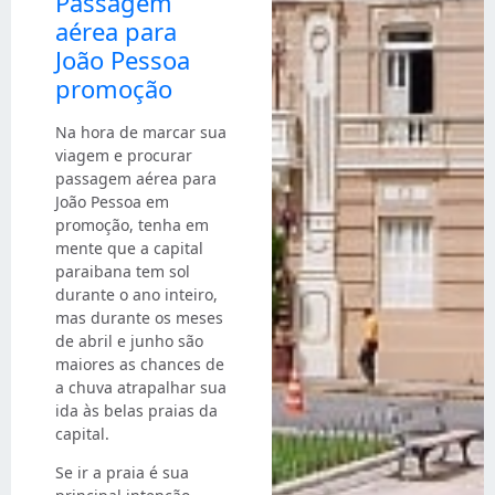
Passagem
aérea para
João Pessoa
promoção
Na hora de marcar sua
viagem e procurar
passagem aérea para
João Pessoa em
promoção, tenha em
mente que a capital
paraibana tem sol
durante o ano inteiro,
mas durante os meses
de abril e junho são
maiores as chances de
a chuva atrapalhar sua
ida às belas praias da
capital.
Se ir a praia é sua