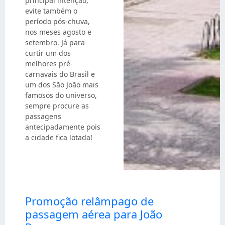
principal intenção,
evite também o
período pós-chuva,
nos meses agosto e
setembro. Já para
curtir um dos
melhores pré-
carnavais do Brasil e
um dos São João mais
famosos do universo,
sempre procure as
passagens
antecipadamente pois
a cidade fica lotada!
Promoção relâmpago de
passagem aérea para João