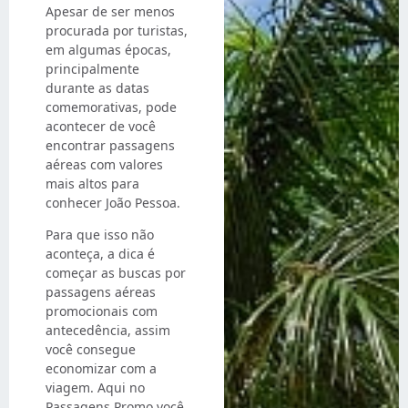
Apesar de ser menos
procurada por turistas,
em algumas épocas,
principalmente
durante as datas
comemorativas, pode
acontecer de você
encontrar passagens
aéreas com valores
mais altos para
conhecer João Pessoa.
Para que isso não
aconteça, a dica é
começar as buscas por
passagens aéreas
promocionais com
antecedência, assim
você consegue
economizar com a
viagem. Aqui no
Passagens Promo você