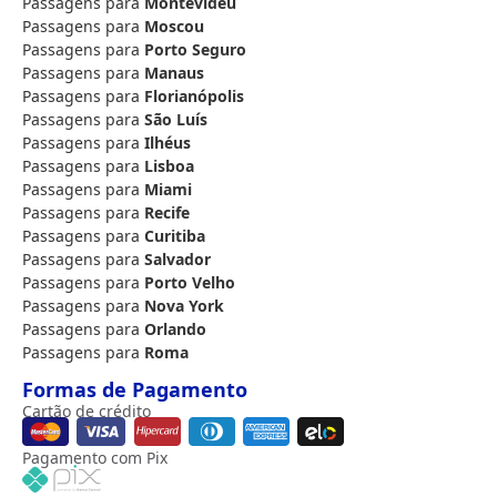
Passagens para
Montevidéu
Passagens para
Moscou
Passagens para
Porto Seguro
Passagens para
Manaus
Passagens para
Florianópolis
Passagens para
São Luís
Passagens para
Ilhéus
Passagens para
Lisboa
Passagens para
Miami
Passagens para
Recife
Passagens para
Curitiba
Passagens para
Salvador
Passagens para
Porto Velho
Passagens para
Nova York
Passagens para
Orlando
Passagens para
Roma
Formas de Pagamento
Cartão de crédito
Pagamento com Pix