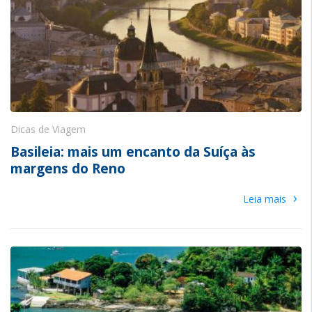
Dicas de Viagem
Basileia: mais um encanto da Suíça às
margens do Reno
›
Leia mais