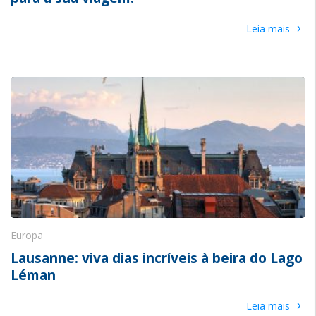
›
Leia mais
Europa
Lausanne: viva dias incríveis à beira do Lago
Léman
›
Leia mais