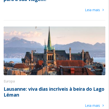
›
Leia mais
Europa
Lausanne: viva dias incríveis à beira do Lago
Léman
›
Leia mais