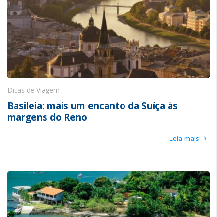
Dicas de Viagem
Basileia: mais um encanto da Suíça às
margens do Reno
›
Leia mais