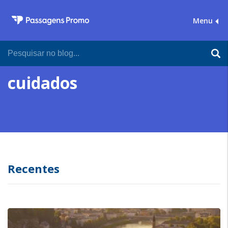
Menu
cuidados
Recentes