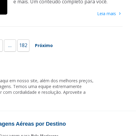
e mais. Um conteúdo completo para você.
›
Leia mais
…
182
Próximo
aqui em nosso site, além dos melhores preços,
viagens. Temos uma equipe extremamente
r com cordialidade e resolução. Aproveite a
agens Aéreas por Destino
Passagem para