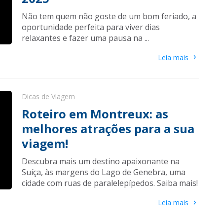
Não tem quem não goste de um bom feriado, a
oportunidade perfeita para viver dias
relaxantes e fazer uma pausa na ...
›
Leia mais
Dicas de Viagem
Roteiro em Montreux: as
melhores atrações para a sua
viagem!
Descubra mais um destino apaixonante na
Suíça, às margens do Lago de Genebra, uma
cidade com ruas de paralelepípedos. Saiba mais!
›
Leia mais