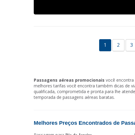
1
2
3
Passagens aéreas promocionais
você encontra 
melhores tarifas você encontra também dicas de 
qualificada, comprometida e pronta para lhe atende
temporada de passagens aéreas baratas.
Melhores Preços Encontrados de Pass
Passagem para