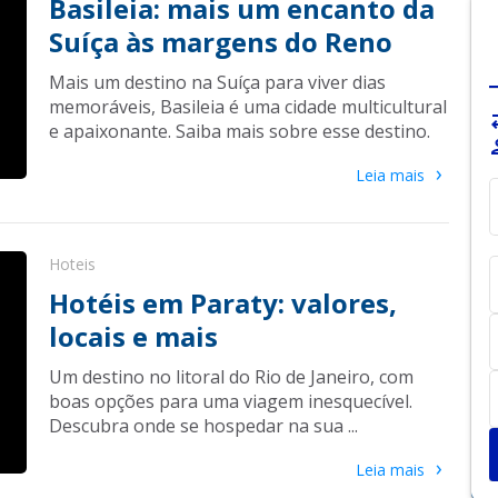
Basileia: mais um encanto da
Suíça às margens do Reno
Mais um destino na Suíça para viver dias
memoráveis, Basileia é uma cidade multicultural
sy
e apaixonante. Saiba mais sobre esse destino.
pe
›
Leia mais
Hoteis
Hotéis em Paraty: valores,
locais e mais
Um destino no litoral do Rio de Janeiro, com
boas opções para uma viagem inesquecível.
Descubra onde se hospedar na sua ...
›
Leia mais