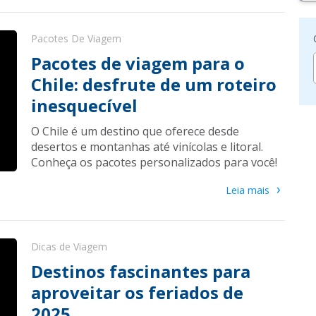
Pacotes De Viagem
Pacotes de viagem para o
Chile: desfrute de um roteiro
inesquecível
O Chile é um destino que oferece desde
desertos e montanhas até vinícolas e litoral.
Conheça os pacotes personalizados para você!
›
Leia mais
Dicas de Viagem
Destinos fascinantes para
aproveitar os feriados de
2025