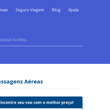
reas
Seguro Viagem
Blog
Ajuda
assagens Aéreas
Encontre seu voo com o melhor preço!