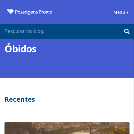
Menu
Óbidos
Recentes