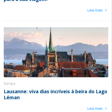
›
Leia mais
Europa
Lausanne: viva dias incríveis à beira do Lago
Léman
›
Leia mais