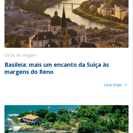
Dicas de Viagem
Basileia: mais um encanto da Suíça às
margens do Reno
›
Leia mais