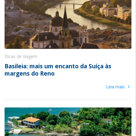
Dicas de Viagem
Basileia: mais um encanto da Suíça às
margens do Reno
›
Leia mais