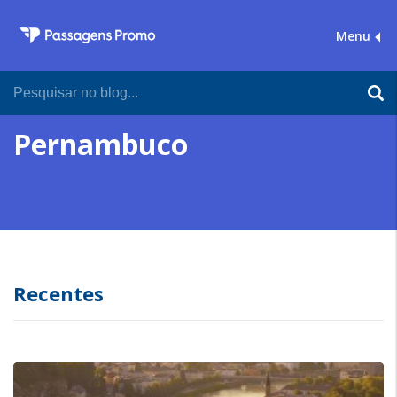
Menu
Pernambuco
Recentes