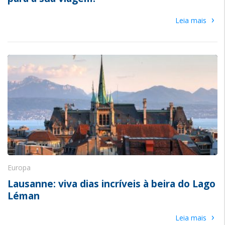
›
Leia mais
Europa
Lausanne: viva dias incríveis à beira do Lago
Léman
›
Leia mais