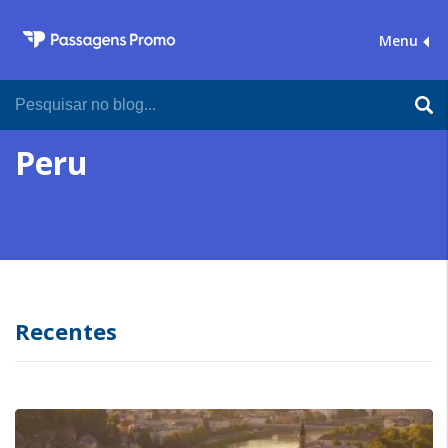
Menu
Peru
Recentes