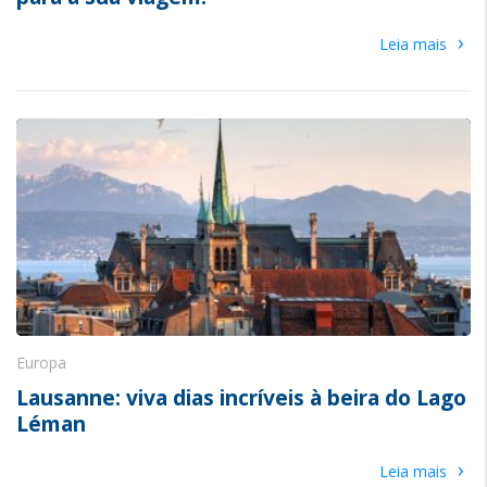
›
Leia mais
Europa
Lausanne: viva dias incríveis à beira do Lago
Léman
›
Leia mais