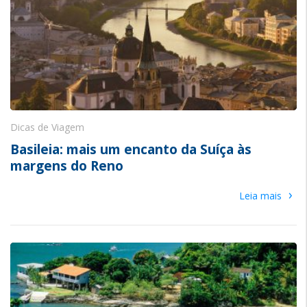
Dicas de Viagem
Basileia: mais um encanto da Suíça às
margens do Reno
›
Leia mais