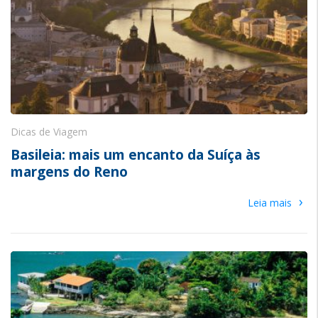
Dicas de Viagem
Basileia: mais um encanto da Suíça às
margens do Reno
›
Leia mais