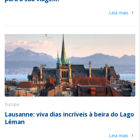
›
Leia mais
Europa
Lausanne: viva dias incríveis à beira do Lago
Léman
›
Leia mais