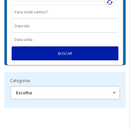
cached
Para onde vamos?
Data ida
Data volta
BUSCAR
Categorias