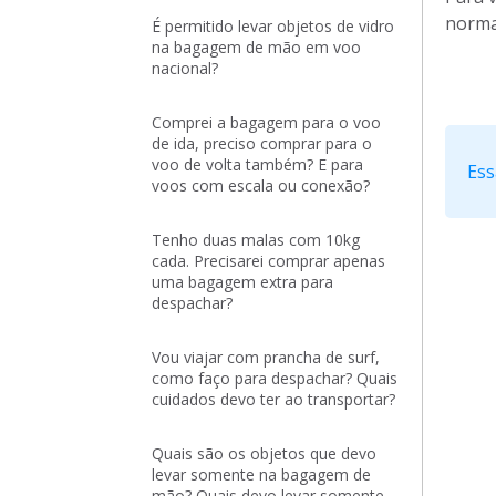
norma
É permitido levar objetos de vidro
na bagagem de mão em voo
nacional?
Comprei a bagagem para o voo
de ida, preciso comprar para o
voo de volta também? E para
Ess
voos com escala ou conexão?
Tenho duas malas com 10kg
cada. Precisarei comprar apenas
uma bagagem extra para
despachar?
Vou viajar com prancha de surf,
como faço para despachar? Quais
cuidados devo ter ao transportar?
Quais são os objetos que devo
levar somente na bagagem de
mão? Quais devo levar somente