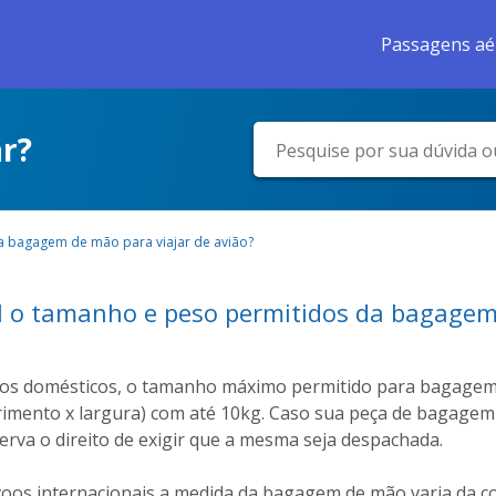
Passagens aé
r?
a bagagem de mão para viajar de avião?
 o tamanho e peso permitidos da bagagem 
os domésticos, o tamanho máximo permitido para bagagem d
imento x largura) com até 10kg. Caso sua peça de bagagem ul
erva o direito de exigir que a mesma seja despachada.
voos internacionais a medida da bagagem de mão varia da c