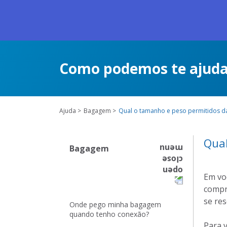
Como podemos te ajuda
Ajuda
Bagagem
Qual o tamanho e peso permitidos d
Qual
Bagagem
Em vo
compr
se res
Onde pego minha bagagem
quando tenho conexão?
Para 