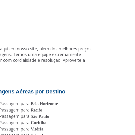
aqui em nosso site, além dos melhores preços,
viagens. Temos uma equipe extremamente
r com cordialidade e resolução. Aproveite a
agens Aéreas por Destino
Passagem para
Belo Horizonte
Passagem para
Recife
Passagem para
São Paulo
Passagem para
Curitiba
Passagem para
Vitória